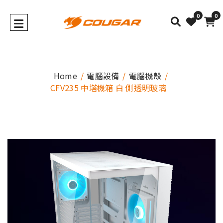
0
0
Home
電腦設備
電腦機殼
CFV235 中塔機箱 白 側透明玻璃