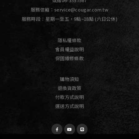
或撥
06-3557567
服務信箱：
service@cougar.com.tw
服務時段：星期一至五，9點~18點 (六日公休)
隱私權條款
會員權益說明
保固維修條款
購物須知
退換貨政策
付款方式說明
運送方式說明