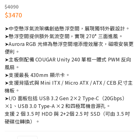
$4090
$3470
➤中空懸浮氣流架構創造懸浮空間，展現獨特外觀設計。
➤懸浮空間提供額外氣流空間，實現 270° 三面進風。
➤Aurora RGB 光條為懸浮空間增添燈效層次，磁吸安裝更
便利。
➤主板側配備 COUGAR Unity 240 單框一體式 PWM 反向
風扇。
➤支援最長 430mm 顯示卡。
➤支援背插式與 Mini ITX / Micro ATX / ATX / CEB 尺寸主
機板。
➤I/O 面板包括 USB 3.2 Gen 2×2 Type-C（20Gbps）
×1、USB 3.0 Type-A ×2 和四極耳機音源孔。
支援 2 個 3.5 吋 HDD 與 2+2個 2.5 吋 SSD（可由 3.5 吋
硬碟位轉換）。