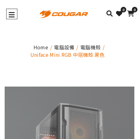
0
0
Home
電腦設備
電腦機殼
Uniface Mini RGB 中塔機殼 黑色