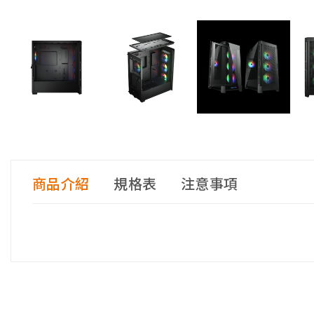
商品介紹
規格表
注意事項
<<購買前請注意>>
產品名稱
收到商品後，請先檢查零件是否齊全無瑕疵，再進行組
商品經組裝後若辦理退貨，因拆解必須破壞零組件，會依民法
機箱規格