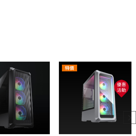
,
整新費用。
特價
優惠
活動