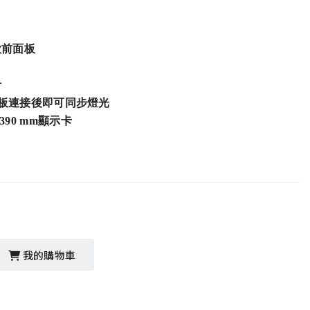
款前面板
計
主機板連接後即可同步燈光
390 mm顯示卡
我的購物車