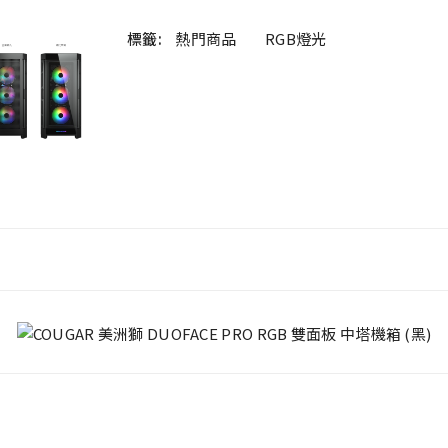
標籤:
熱門商品
RGB燈光
Duoface Pro RGB
裝。
第 259 條第 6 款規定，收取賠償。
中塔機箱