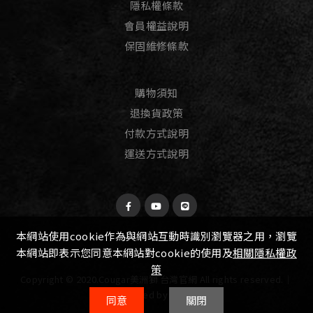
隱私權條款
會員權益說明
保固維修條款
購物須知
退換貨政策
付款方式說明
運送方式說明
本網站使用cookie作為與網站互動時識別瀏覽器之用，瀏覽
本網站即表示您同意本網站對cookie的使用及
相關隱私權政
策
Copyright © 2020.Cougar美洲獅 台灣官網 All rights reserved.│
Designed by
Witting
同意
關閉