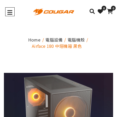
0
0
Home
電腦設備
電腦機殼
Airface 180 中塔機箱 黑色