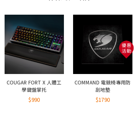
優惠
活動
COUGAR FORT X 人體工
COMMAND 電競椅專用防
學鍵盤掌托
刮地墊
$990
$1790