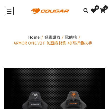
0
0
Home
遊戲設備
電競椅
ARMOR ONE V2 F 仿亞麻材質 4D可折疊扶手