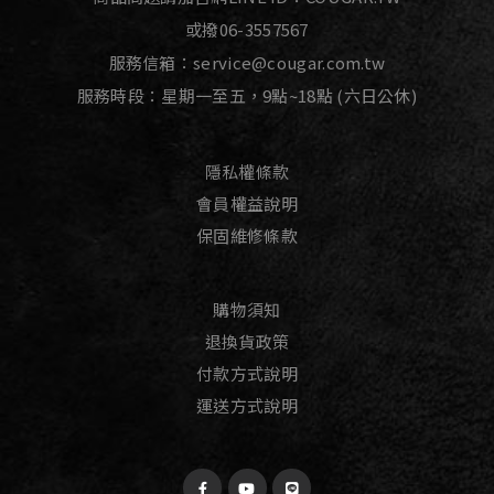
或撥
06-3557567
服務信箱：
service@cougar.com.tw
服務時段：星期一至五，9點~18點 (六日公休)
隱私權條款
會員權益說明
保固維修條款
購物須知
退換貨政策
付款方式說明
運送方式說明