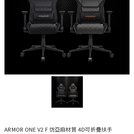
ARMOR ONE V2 F 仿亞麻材質 4D可折疊扶手