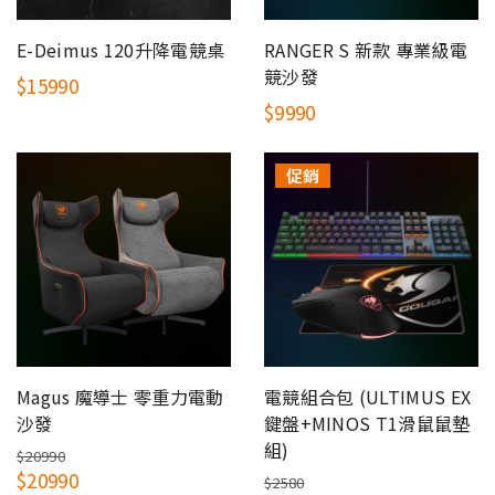
E-Deimus 120升降電競桌
RANGER S 新款 專業級電
競沙發
$15990
$9990
促銷
Magus 魔導士 零重力電動
電競組合包 (ULTIMUS EX
沙發
鍵盤+MINOS T1滑鼠鼠墊
組)
$20990
$20990
$2580