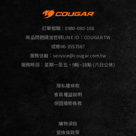
訂單相關：
0980-080-168
商品問題請加官網LINE ID：
COUGAR.TW
或撥
06-3557567
服務信箱：
service@cougar.com.tw
服務時段：星期一至五，9點~18點 (六日公休)
隱私權條款
會員權益說明
保固維修條款
購物須知
退換貨政策