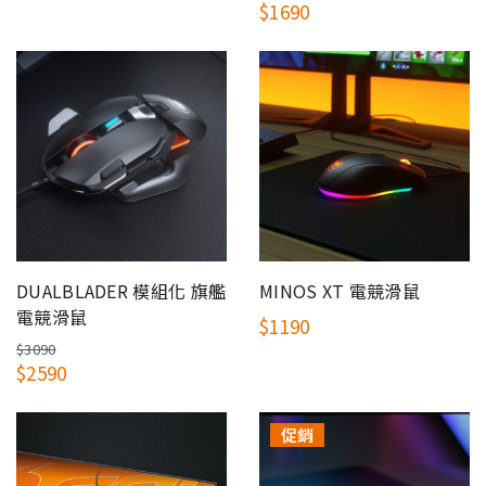
$1690
DUALBLADER 模組化 旗艦
MINOS XT 電競滑鼠
電競滑鼠
$1190
$3090
$2590
促銷