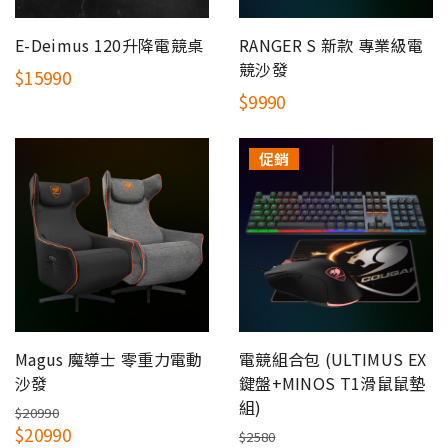
E-Deimus 120升降電競桌
RANGER S 新款 專業級電
競沙發
$15990
$9990
促銷
Magus 魔導士 零重力電動
電競組合包 (ULTIMUS EX
沙發
鍵盤+MINOS T1滑鼠鼠墊
組)
$20990
$20990
$2580