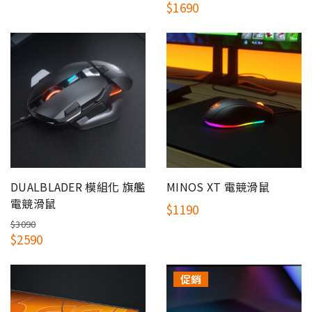
$1690
DUALBLADER 模組化 旗艦
MINOS XT 電競滑鼠
電競滑鼠
$1190
$3090
$2590
促銷