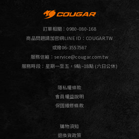
訂單相關：
0980-080-168
商品問題請加官網LINE ID：
COUGAR.TW
或撥
06-3557567
服務信箱：
service@cougar.com.tw
服務時段：星期一至五，9點~18點 (六日公休)
隱私權條款
會員權益說明
保固維修條款
購物須知
退換貨政策