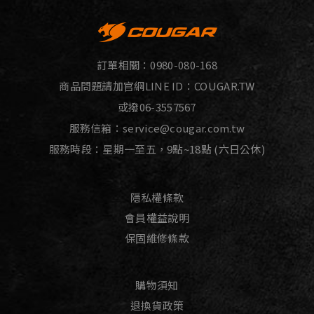
訂單相關：
0980-080-168
商品問題請加官網LINE ID：
COUGAR.TW
或撥
06-3557567
服務信箱：
service@cougar.com.tw
服務時段：星期一至五，9點~18點 (六日公休)
隱私權條款
會員權益說明
保固維修條款
購物須知
退換貨政策