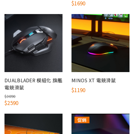
$1690
DUALBLADER 模組化 旗艦
MINOS XT 電競滑鼠
電競滑鼠
$1190
$3090
$2590
促銷