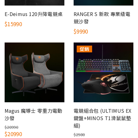
E-Deimus 120升降電競桌
RANGER S 新款 專業級電
競沙發
$15990
$9990
促銷
Magus 魔導士 零重力電動
電競組合包 (ULTIMUS EX
沙發
鍵盤+MINOS T1滑鼠鼠墊
組)
$20990
$20990
$2580