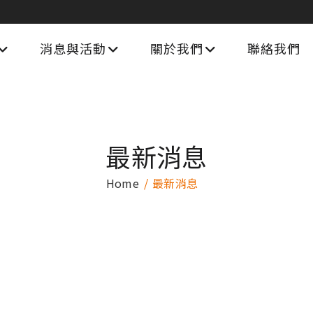
消息與活動
關於我們
聯絡我們
最新消息
Home
最新消息