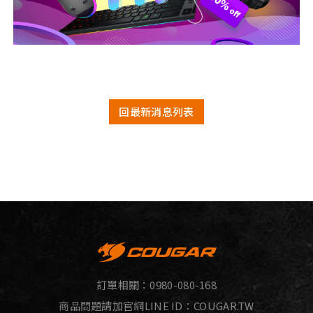
回最新消息列表
訂單相關：
0980-080-168
商品問題請加官網LINE ID：
COUGAR.TW