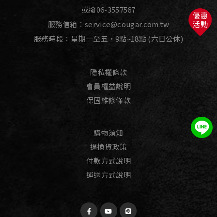
或撥
06-3557567
優惠
服務信箱：
service@cougar.com.tw
活動
服務時段：星期一至五，9點~18點 (六日公休)
隱私權條款
會員權益說明
保固維修條款
購物須知
退換貨政策
付款方式說明
運送方式說明