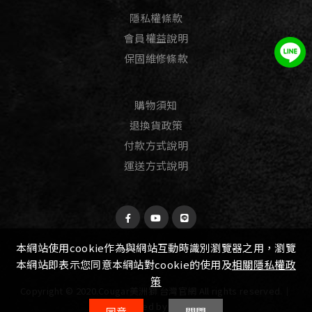
隱私權條款
會員權益說明
保固維修條款
購物須知
退換貨政策
付款方式說明
運送方式說明
本網站使用cookie作為與網站互動時識別瀏覽器之用，瀏覽
本網站即表示您同意本網站對cookie的使用及
相關隱私權政
策
Copyright © 2020.Cougar美洲獅 台灣官網 All rights reserved.│
Designed by
Witting
同意
關閉