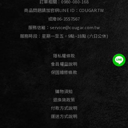
訂單相關：
0980-080-168
商品問題請加官網LINE ID：
COUGAR.TW
或撥
06-3557567
服務信箱：
service@cougar.com.tw
服務時段：星期一至五，9點~18點 (六日公休)
隱私權條款
會員權益說明
保固維修條款
購物須知
退換貨政策
付款方式說明
運送方式說明